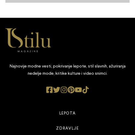
Najnovije modne vesti, pokrivanje lepote, stil slavnih, ažuriranja
nedelje mode, kritike kulture i video snimci.
LEPOTA
ZDRAVLJE