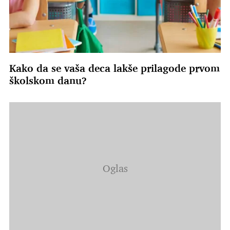
Kako da se vaša deca lakše prilagode prvom
školskom danu?