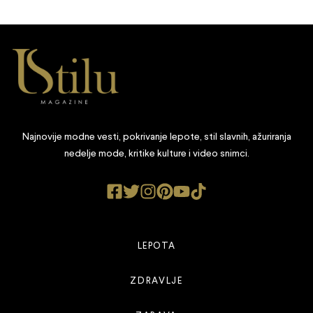
Najnovije modne vesti, pokrivanje lepote, stil slavnih, ažuriranja
nedelje mode, kritike kulture i video snimci.
LEPOTA
ZDRAVLJE