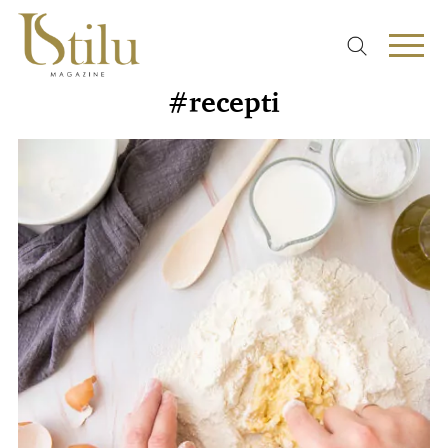
#recepti