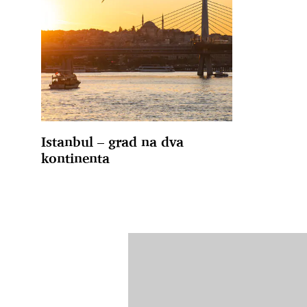
Istanbul – grad na dva
kontinenta