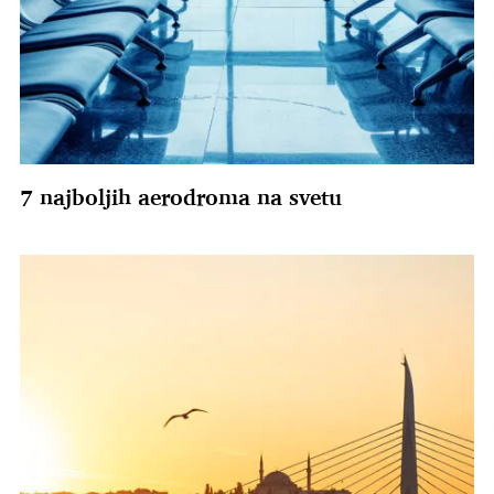
7 najboljih aerodroma na svetu