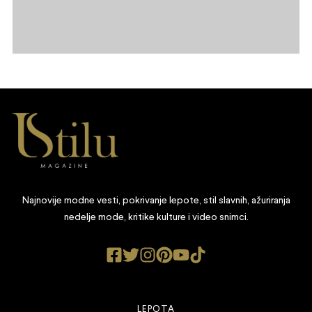
Najnovije modne vesti, pokrivanje lepote, stil slavnih, ažuriranja
nedelje mode, kritike kulture i video snimci.
LEPOTA