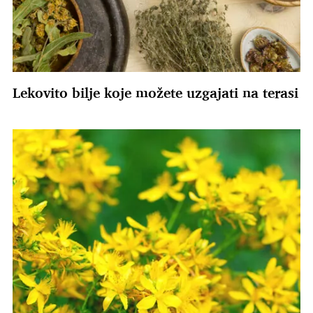
Lekovito bilje koje možete uzgajati na terasi