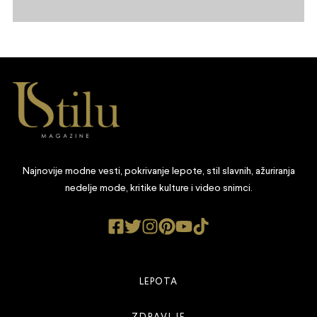
Najnovije modne vesti, pokrivanje lepote, stil slavnih, ažuriranja
nedelje mode, kritike kulture i video snimci.
LEPOTA