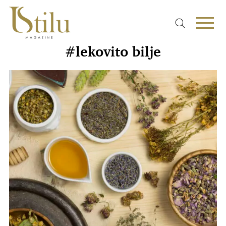
#lekovito bilje