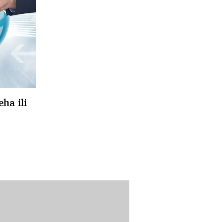
ha ili