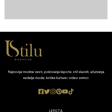
Najnovije modne vesti, pokrivanje lepote, stil slavnih, ažuriranja
nedelje mode, kritike kulture i video snimci.
LEPOTA