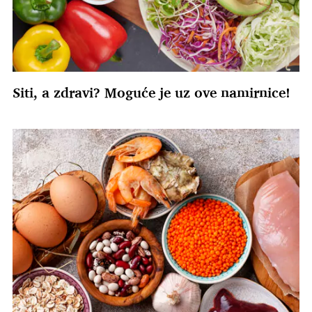
Siti, a zdravi? Moguće je uz ove namirnice!