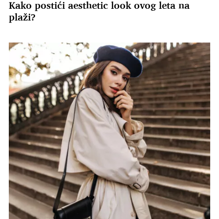
Kako postići aesthetic look ovog leta na
plaži?