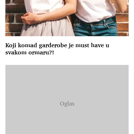
Koji komad garderobe je must have u
svakom ormaru?!