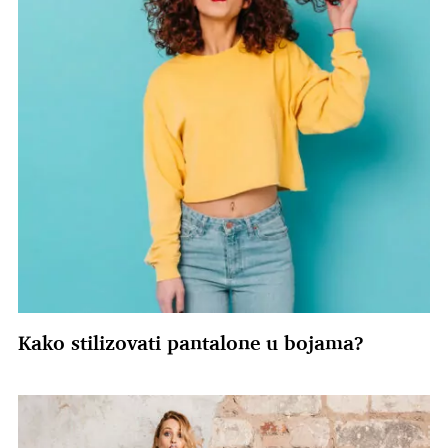
Kako stilizovati pantalone u bojama?