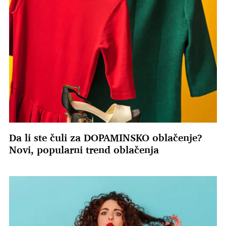
Da li ste čuli za DOPAMINSKO oblačenje?
Novi, popularni trend oblačenja