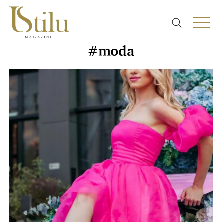
#moda