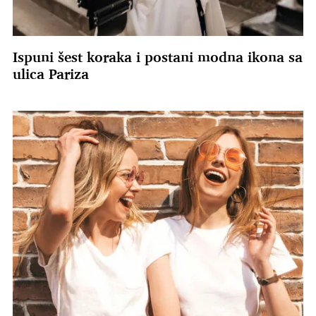
Ispuni šest koraka i postani modna ikona sa
ulica Pariza