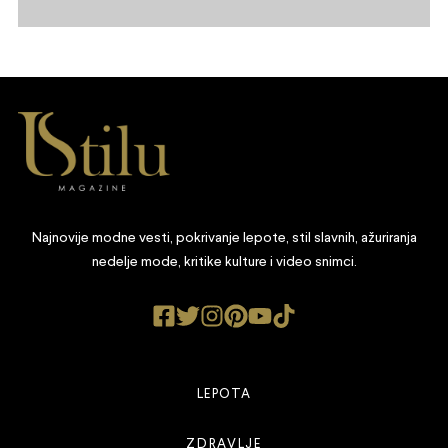
Najnovije modne vesti, pokrivanje lepote, stil slavnih, ažuriranja
nedelje mode, kritike kulture i video snimci.
LEPOTA
ZDRAVLJE