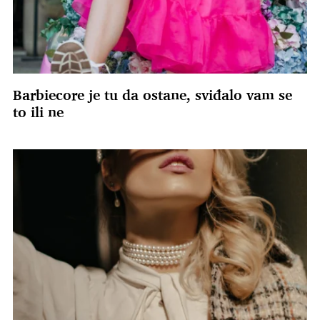
Barbiecore je tu da ostane, sviđalo vam se
to ili ne