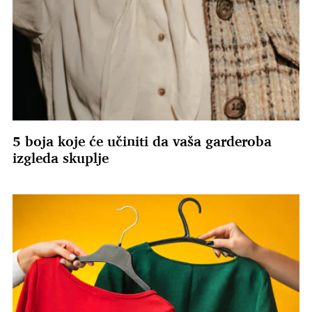
5 boja koje će učiniti da vaša garderoba
izgleda skuplje