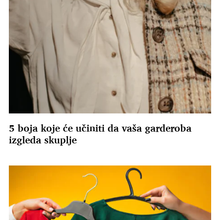
5 boja koje će učiniti da vaša garderoba
izgleda skuplje