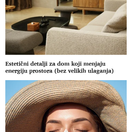
Estetični detalji za dom koji menjaju
energiju prostora (bez velikih ulaganja)