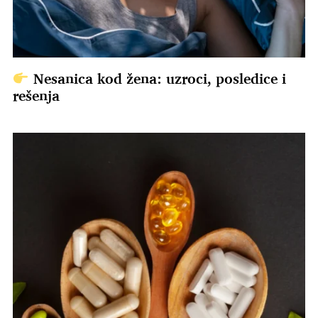
Nesanica kod žena: uzroci, posledice i
rešenja