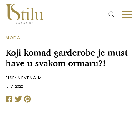
MODA
Koji komad garderobe je must
have u svakom ormaru?!
PIŠE:
NEVENA M.
jul 31, 2022