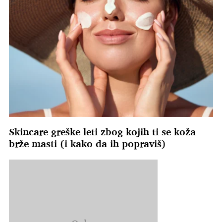
Skincare greške leti zbog kojih ti se koža
brže masti (i kako da ih popraviš)