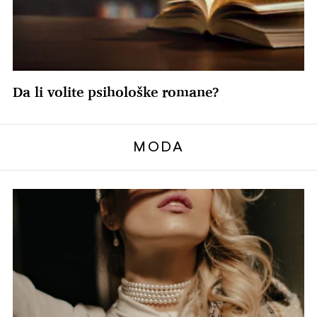
Da li volite psihološke romane?
MODA