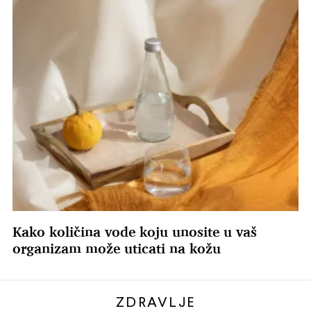
Kako količina vode koju unosite u vaš
organizam može uticati na kožu
ZDRAVLJE