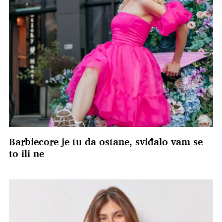
Barbiecore je tu da ostane, sviđalo vam se
to ili ne