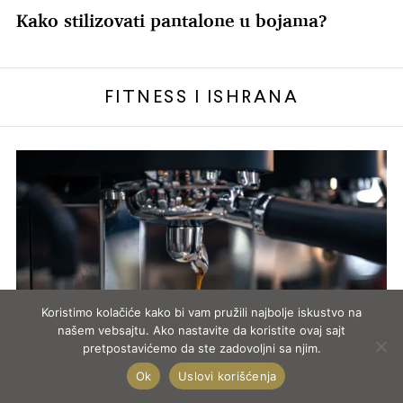
Kako stilizovati pantalone u bojama?
FITNESS I ISHRANA
Koristimo kolačiće kako bi vam pružili najbolje iskustvo na
našem vebsajtu. Ako nastavite da koristite ovaj sajt
pretpostavićemo da ste zadovoljni sa njim.
Ok
Uslovi korišćenja