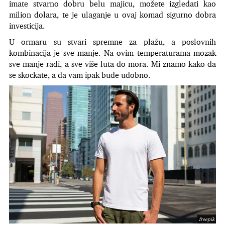
imate stvarno dobru belu majicu, možete izgledati kao
milion dolara, te je ulaganje u ovaj komad sigurno dobra
investicija.
U ormaru su stvari spremne za plažu, a poslovnih
kombinacija je sve manje. Na ovim temperaturama mozak
sve manje radi, a sve više luta do mora. Mi znamo kako da
se skockate, a da vam ipak bude udobno.
freepik