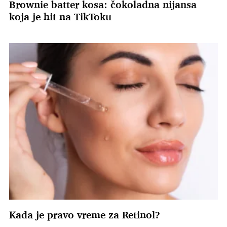
Brownie batter kosa: čokoladna nijansa
koja je hit na TikToku
Kada je pravo vreme za Retinol?