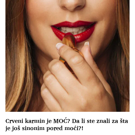
Crveni karmin je MOĆ? Da li ste znali za šta
je još sinonim pored moći?!