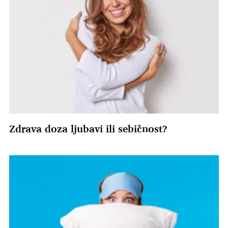
Zdrava doza ljubavi ili sebičnost?