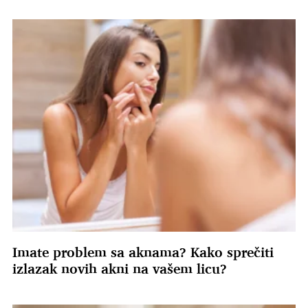
Imate problem sa aknama? Kako sprečiti
izlazak novih akni na vašem licu?