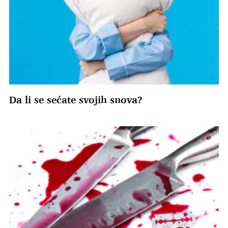
Da li se sećate svojih snova?