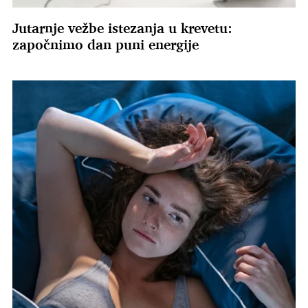
Jutarnje vežbe istezanja u krevetu:
započnimo dan puni energije