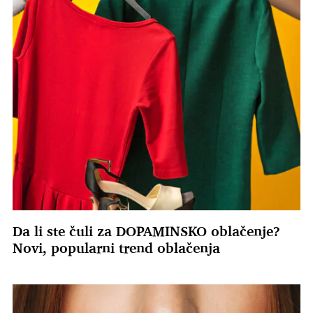
Da li ste čuli za DOPAMINSKO oblačenje?
Novi, popularni trend oblačenja