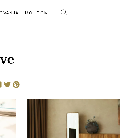
OVANJA
MOJ DOM
ove