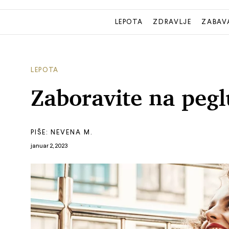
LEPOTA
ZDRAVLJE
ZABAV
LEPOTA
Zaboravite na pegl
PIŠE:
NEVENA M.
januar 2, 2023