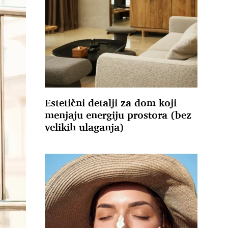
Estetični detalji za dom koji
menjaju energiju prostora (bez
velikih ulaganja)