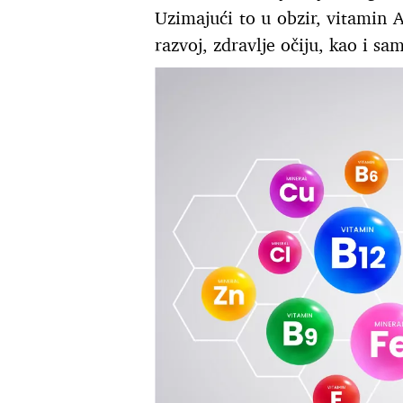
Uzimajući to u obzir, vitamin A
razvoj, zdravlje očiju, kao i s