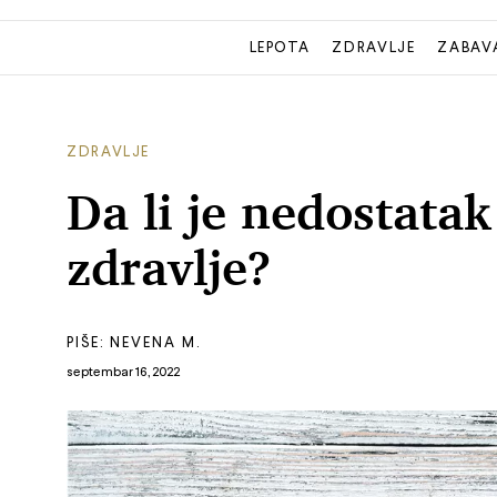
LEPOTA
ZDRAVLJE
ZABAV
ZDRAVLJE
Da li je nedostata
zdravlje?
PIŠE:
NEVENA M.
septembar 16, 2022