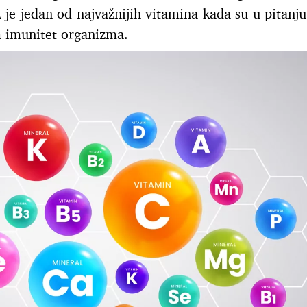
 je jedan od najvažnijih vitamina kada su u pitanju 
am imunitet organizma.