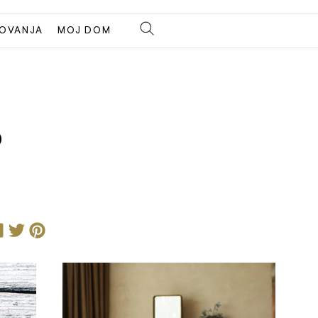
OVANJA
MOJ DOM
o