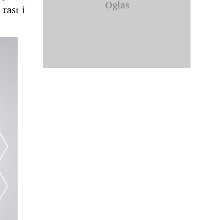
rast i