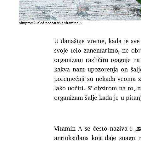
Simptomi usled nedostatka vitamina A
U današnje vreme, kada je sve
svoje telo zanemarimo, ne obr
organizam različito reaguje na
kakva nam upozorenja on šalj
poremećaji su nekada veoma z
lako uočiti. S’ obzirom na to
organizam šalje kada je u pitan
Vitamin A se često naziva i „
z
antioksidans koji daje snagu