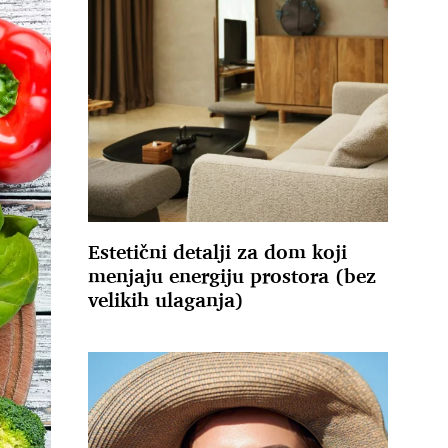
Estetični detalji za dom koji
menjaju energiju prostora (bez
velikih ulaganja)